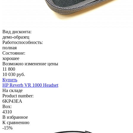
Вид дисконта:
демо-образец
Работоспособность:
полная
Состояние:
хорошее
Возможно изменение цены
11 800
10 030 руб.
Купить
HP Reverb VR 1000 Headset
На складе
Product number:
6KP43EA
Box:
4310
В избранное
К сравнению
-15%