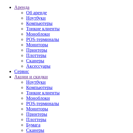
Аренда
Об аренде
Ноутбуки
Компьютеры
Тонкие клиенты
Моноблоки
POS-терминалы
Мониторы
Принтеры
Плоттеры
Сканеры
Аксессуары
Сервис
Акции и скидки
Ноутбуки
Компьютеры
Тонкие клиенты
Моноблоки
POS-терминалы
Мониторы
Принтеры
Плоттеры
Бумага
Сканеры