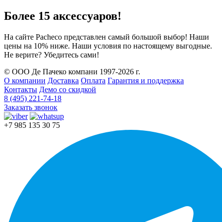
Более 15 аксессуаров!
На сайте Pacheco представлен самый большой выбор! Наши
цены на 10% ниже. Наши условия по настоящему выгодные.
Не верите? Убедитесь сами!
© ООО Де Пачеко компани 1997-2026 г.
О компании
Доставка
Оплата
Гарантия и поддержка
Контакты
Демо со скидкой
8 (495) 221-74-18
Заказать звонок
+7 985 135 30 75