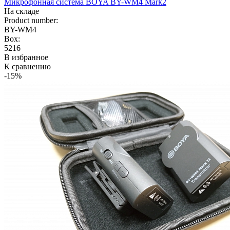
Микрофонная система BOYA BY-WM4 Mark2
На складе
Product number:
BY-WM4
Box:
5216
В избранное
К сравнению
-15%