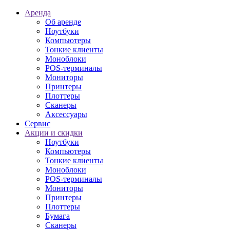
Аренда
Об аренде
Ноутбуки
Компьютеры
Тонкие клиенты
Моноблоки
POS-терминалы
Мониторы
Принтеры
Плоттеры
Сканеры
Аксессуары
Сервис
Акции и скидки
Ноутбуки
Компьютеры
Тонкие клиенты
Моноблоки
POS-терминалы
Мониторы
Принтеры
Плоттеры
Бумага
Сканеры