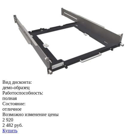
Вид дисконта:
демо-образец
Работоспособность:
полная
Состояние:
отличное
Возможно изменение цены
2 920
2 482 руб.
Купить