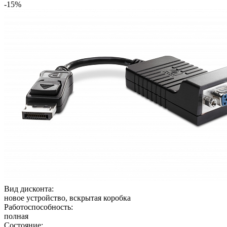
-15%
Вид дисконта:
новое устройство, вскрытая коробка
Работоспособность:
полная
Состояние: