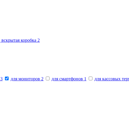
, вскрытая коробка
2
в
3
для мониторов
2
для смартфонов
1
для кассовых те