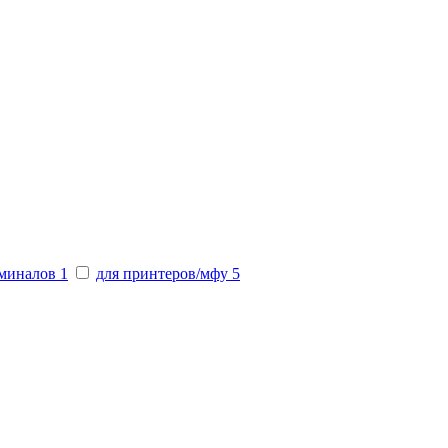
рминалов
1
для принтеров/мфу
5