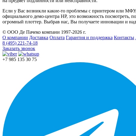
на предмет подлинности или неисправности.
Если у Вас возникли какие-то проблемы с принтером или МФУ
официального демо-центра HP, это возможность посмотреть, п
огромный плоттер. Выбрав нас, Вы получаете инновации и на
© ООО Де Пачеко компани 1997-2026 г.
О компании
Доставка
Оплата
Гарантия и поддержка
Контакты
8 (495) 221-74-18
Заказать звонок
+7 985 135 30 75