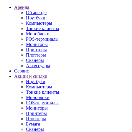
Аренда
Об аренде
Ноутбуки
Компьютеры
Тонкие клиенты
Моноблоки
POS-терминалы
Мониторы
Принтеры
Плоттеры
Сканеры
Аксессуары
Сервис
Акции и скидки
Ноутбуки
Компьютеры
Тонкие клиенты
Моноблоки
POS-терминалы
Мониторы
Принтеры
Плоттеры
Бумага
Сканеры