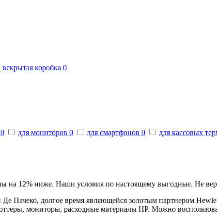
, вскрытая коробка
0
в
0
для мониторов
0
для смартфонов
0
для кассовых те
ны на 12% ниже. Наши условия по настоящему выгодные. Не вер
Де Пачеко, долгое время являющейся золотым партнером Hewlet
оттеры, мониторы, расходные материалы HP. Можно воспользова