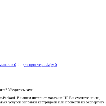
рминалов
0
для принтеров/мфу
0
ите? Убедитесь сами!
t-Packard. В нашем интернет магазине HP Вы сможете найти,
ться услугой заправки картриджей или провести их экспертизу