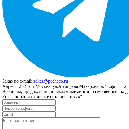
Заказ по e-mail:
zakaz@pacheco.ru
Адрес:
125212, г.Москва, ул.Адмирала Макарова, д.4, офис 112
Все цены, предложения и рекламные акции, размещённые на да
Есть вопрос или хотите оставить отзыв?