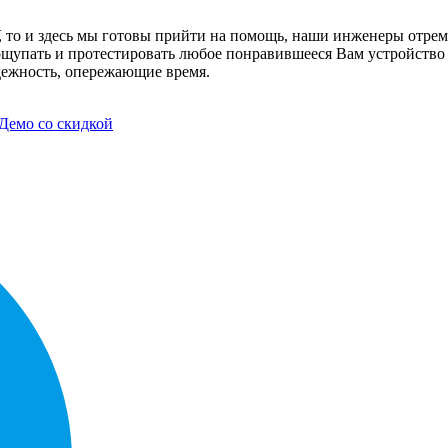
, то и здесь мы готовы прийти на помощь, наши инженеры отре
ощупать и протестировать любое понравившееся Вам устройство в
дежность, опережающие время.
Демо со скидкой