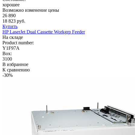
хорошее
Возможно изменение цены
26 890
18 823 руб.
Купить
HP LaserJet Dual Cassette Workgrp Feeder
На складе
Product number:
Y1F97A
Box:
3100
В избранное
К сравнению
-30%