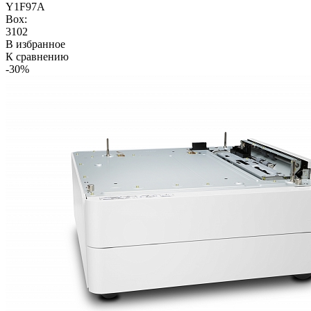
Y1F97A
Box:
3102
В избранное
К сравнению
-30%