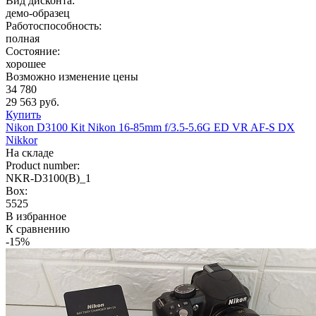
Вид дисконта:
демо-образец
Работоспособность:
полная
Состояние:
хорошее
Возможно изменение цены
34 780
29 563 руб.
Купить
Nikon D3100 Kit Nikon 16-85mm f/3.5-5.6G ED VR AF-S DX
Nikkor
На складе
Product number:
NKR-D3100(B)_1
Box:
5525
В избранное
К сравнению
-15%