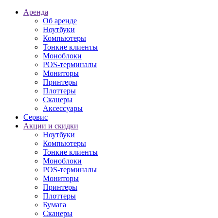
Аренда
Об аренде
Ноутбуки
Компьютеры
Тонкие клиенты
Моноблоки
POS-терминалы
Мониторы
Принтеры
Плоттеры
Сканеры
Аксессуары
Сервис
Акции и скидки
Ноутбуки
Компьютеры
Тонкие клиенты
Моноблоки
POS-терминалы
Мониторы
Принтеры
Плоттеры
Бумага
Сканеры