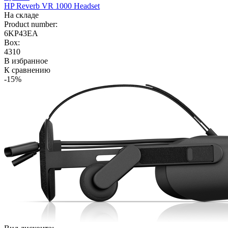
HP Reverb VR 1000 Headset
На складе
Product number:
6KP43EA
Box:
4310
В избранное
К сравнению
-15%