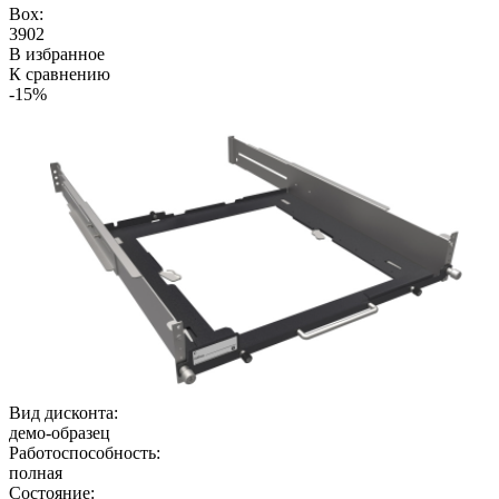
Box:
3902
В избранное
К сравнению
-15%
Вид дисконта:
демо-образец
Работоспособность:
полная
Состояние: