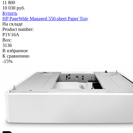
11 800
10 030 руб.
Купить
HP PageWide Managed 550-sheet Paper Tray
На складе
Product number:
P1V16A
Box:
3136
В избранное
К сравнению
-15%