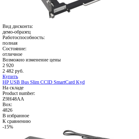
Вид дисконта:
демо-образец
Работоспособность:
полная
Состояние:
отличное
Возможно изменение цены
2 920
2 482 руб.
Купить
HP USB Bus Slim CCID SmartCard Kyd
На складе
Product number:
Z9H48AA
Box:
4826
В избранное
К сравнению
-15%