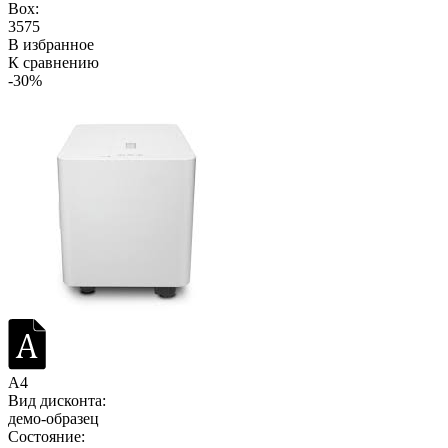
Box:
3575
В избранное
К сравнению
-30%
A4
Вид дисконта:
демо-образец
Состояние: