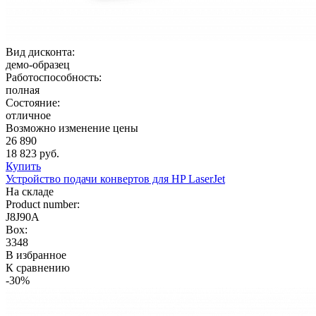
Вид дисконта:
демо-образец
Работоспособность:
полная
Состояние:
отличное
Возможно изменение цены
26 890
18 823 руб.
Купить
Устройство подачи конвертов для HP LaserJet
На складе
Product number:
J8J90A
Box:
3348
В избранное
К сравнению
-30%