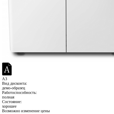
A3
Вид дисконта:
демо-образец
Работоспособность:
полная
Состояние:
хорошее
Возможно изменение цены