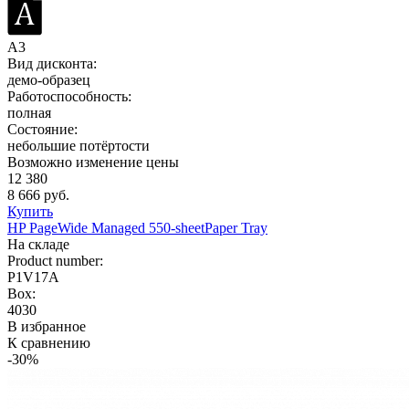
A3
Вид дисконта:
демо-образец
Работоспособность:
полная
Состояние:
небольшие потёртости
Возможно изменение цены
12 380
8 666 руб.
Купить
HP PageWide Managed 550-sheetPaper Tray
На складе
Product number:
P1V17A
Box:
4030
В избранное
К сравнению
-30%