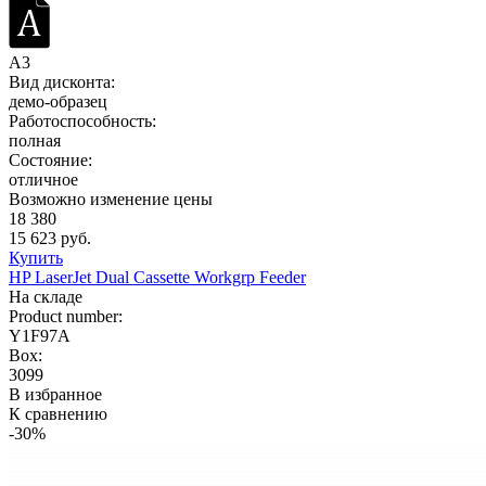
A3
Вид дисконта:
демо-образец
Работоспособность:
полная
Состояние:
отличное
Возможно изменение цены
18 380
15 623 руб.
Купить
HP LaserJet Dual Cassette Workgrp Feeder
На складе
Product number:
Y1F97A
Box:
3099
В избранное
К сравнению
-30%