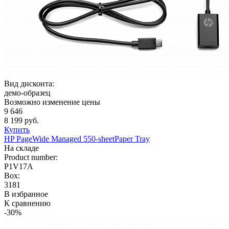
Вид дисконта:
демо-образец
Возможно изменение цены
9 646
8 199 руб.
Купить
HP PageWide Managed 550-sheetPaper Tray
На складе
Product number:
P1V17A
Box:
3181
В избранное
К сравнению
-30%