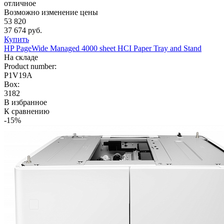
отличное
Возможно изменение цены
53 820
37 674 руб.
Купить
HP PageWide Managed 4000 sheet HCI Paper Tray and Stand
На складе
Product number:
P1V19A
Box:
3182
В избранное
К сравнению
-15%