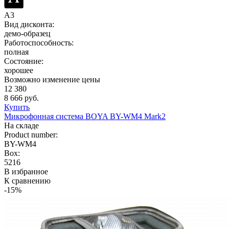
A3
Вид дисконта:
демо-образец
Работоспособность:
полная
Состояние:
хорошее
Возможно изменение цены
12 380
8 666 руб.
Купить
Микрофонная система BOYA BY-WM4 Mark2
На складе
Product number:
BY-WM4
Box:
5216
В избранное
К сравнению
-15%