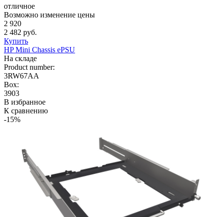
отличное
Возможно изменение цены
2 920
2 482 руб.
Купить
HP Mini Chassis ePSU
На складе
Product number:
3RW67AA
Box:
3903
В избранное
К сравнению
-15%