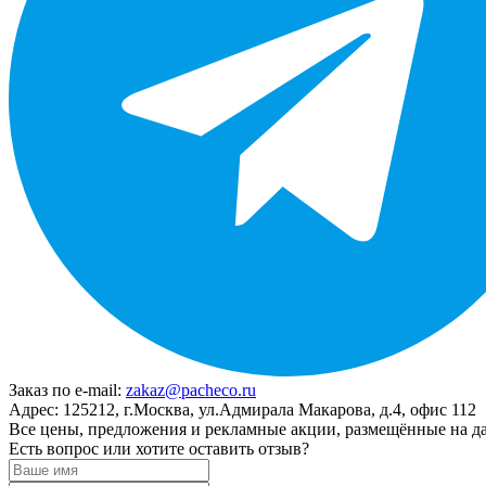
Заказ по e-mail:
zakaz@pacheco.ru
Адрес:
125212, г.Москва, ул.Адмирала Макарова, д.4, офис 112
Все цены, предложения и рекламные акции, размещённые на да
Есть вопрос или хотите оставить отзыв?