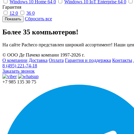
Windows 10 Home 64
0
Windows 10 IoT Enterprise 64
0
Гарантия
12
0
36
0
Сбросить все
Более 35 компьютеров!
На сайте Pacheco представлен широкий ассортимент! Наши це
© ООО Де Пачеко компани 1997-2026 г.
О компании
Доставка
Оплата
Гарантия и поддержка
Контакты
8 (495) 221-74-18
Заказать звонок
+7 985 135 30 75