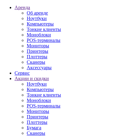
Аренда
Об аренде
Ноутбуки
Компьютеры
Тонкие клиенты
Моноблоки
POS-терминалы
Мониторы
Принтеры
Плоттеры
Сканеры
Аксессуары
Сервис
Акции и скидки
Ноутбуки
Компьютеры
Тонкие клиенты
Моноблоки
POS-терминалы
Мониторы
Принтеры
Плоттеры
Бумага
Сканеры