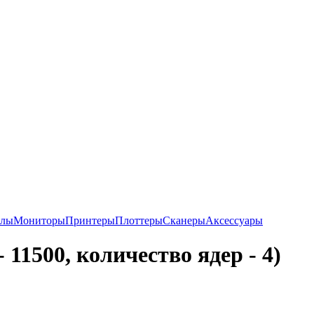
алы
Мониторы
Принтеры
Плоттеры
Сканеры
Аксессуары
11500, количество ядер - 4)