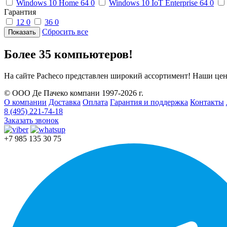
Windows 10 Home 64
0
Windows 10 IoT Enterprise 64
0
Гарантия
12
0
36
0
Сбросить все
Более 35 компьютеров!
На сайте Pacheco представлен широкий ассортимент! Наши це
© ООО Де Пачеко компани 1997-2026 г.
О компании
Доставка
Оплата
Гарантия и поддержка
Контакты
8 (495) 221-74-18
Заказать звонок
+7 985 135 30 75