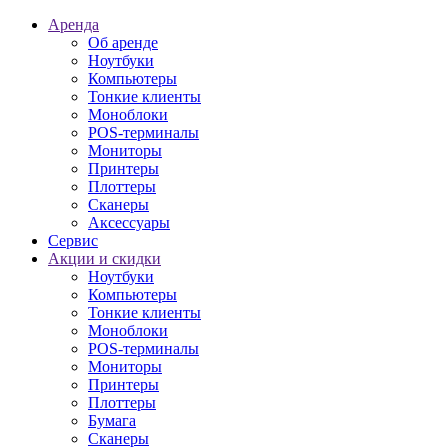
Аренда
Об аренде
Ноутбуки
Компьютеры
Тонкие клиенты
Моноблоки
POS-терминалы
Мониторы
Принтеры
Плоттеры
Сканеры
Аксессуары
Сервис
Акции и скидки
Ноутбуки
Компьютеры
Тонкие клиенты
Моноблоки
POS-терминалы
Мониторы
Принтеры
Плоттеры
Бумага
Сканеры