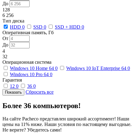
До
128
6 256
Тип диска
HDD
0
SSD
0
SSD + HDD
0
Оперативная память, Гб
От
До
4
32
Операционная система
Windows 10 Home 64
0
Windows 10 IoT Enterprise 64
0
Windows 10 Pro 64
0
Гарантия
12
0
36
0
Сбросить все
Более 36 компьютеров!
На сайте Pacheco представлен широкий ассортимент! Наши
цены на 11% ниже. Наши условия по настоящему выгодные.
Не верите? Убедитесь сами!