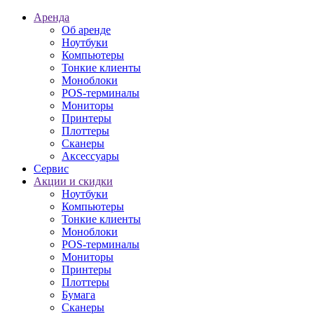
Аренда
Об аренде
Ноутбуки
Компьютеры
Тонкие клиенты
Моноблоки
POS-терминалы
Мониторы
Принтеры
Плоттеры
Сканеры
Аксессуары
Сервис
Акции и скидки
Ноутбуки
Компьютеры
Тонкие клиенты
Моноблоки
POS-терминалы
Мониторы
Принтеры
Плоттеры
Бумага
Сканеры