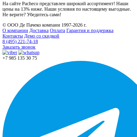
На сайте Pacheco представлен широкий ассортимент! Наши
цены на 13% ниже. Наши условия по настоящему выгодные.
Не верите? Убедитесь сами!
© ООО Де Пачеко компани 1997-2026 г.
О компании
Доставка
Оплата
Гарантия и поддержка
Контакты
Демо со скидкой
8 (495) 221-74-18
Заказать звонок
+7 985 135 30 75