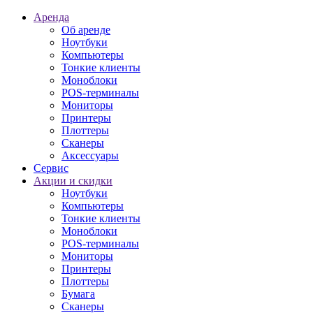
Аренда
Об аренде
Ноутбуки
Компьютеры
Тонкие клиенты
Моноблоки
POS-терминалы
Мониторы
Принтеры
Плоттеры
Сканеры
Аксессуары
Сервис
Акции и скидки
Ноутбуки
Компьютеры
Тонкие клиенты
Моноблоки
POS-терминалы
Мониторы
Принтеры
Плоттеры
Бумага
Сканеры