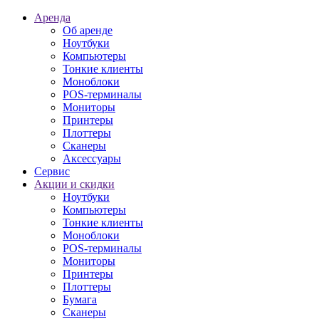
Аренда
Об аренде
Ноутбуки
Компьютеры
Тонкие клиенты
Моноблоки
POS-терминалы
Мониторы
Принтеры
Плоттеры
Сканеры
Аксессуары
Сервис
Акции и скидки
Ноутбуки
Компьютеры
Тонкие клиенты
Моноблоки
POS-терминалы
Мониторы
Принтеры
Плоттеры
Бумага
Сканеры