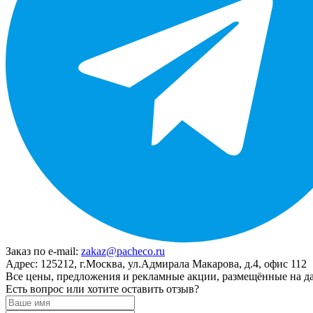
Заказ по e-mail:
zakaz@pacheco.ru
Адрес:
125212, г.Москва, ул.Адмирала Макарова, д.4, офис 112
Все цены, предложения и рекламные акции, размещённые на да
Есть вопрос или хотите оставить отзыв?