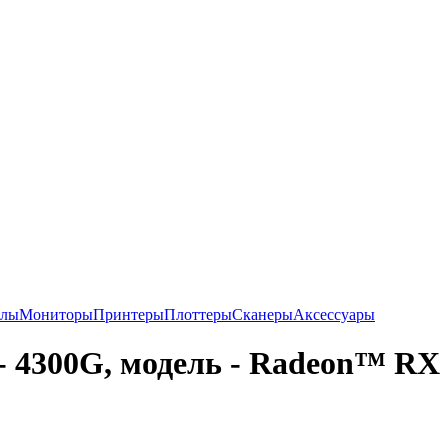
алы
Мониторы
Принтеры
Плоттеры
Сканеры
Аксессуары
- 4300G, модель - Radeon™ RX 