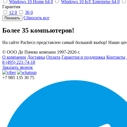
Windows 10 Home 64
0
Windows 10 IoT Enterprise 64
0
Гарантия
12
0
36
0
Сбросить все
Более 35 компьютеров!
На сайте Pacheco представлен самый большой выбор! Наши цен
© ООО Де Пачеко компани 1997-2026 г.
О компании
Доставка
Оплата
Гарантия и поддержка
Контакты
8 (495) 221-74-18
Заказать звонок
+7 985 135 30 75