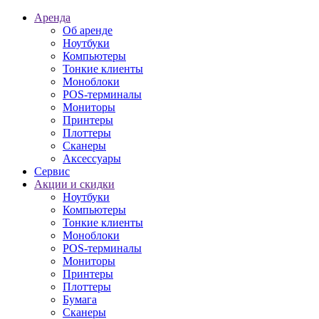
Аренда
Об аренде
Ноутбуки
Компьютеры
Тонкие клиенты
Моноблоки
POS-терминалы
Мониторы
Принтеры
Плоттеры
Сканеры
Аксессуары
Сервис
Акции и скидки
Ноутбуки
Компьютеры
Тонкие клиенты
Моноблоки
POS-терминалы
Мониторы
Принтеры
Плоттеры
Бумага
Сканеры