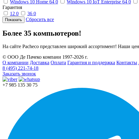
Windows 10 Home 64
0
Windows 10 IoT Enterprise 64
0
Гарантия
12
0
36
0
Сбросить все
Более 35 компьютеров!
На сайте Pacheco представлен широкий ассортимент! Наши цен
© ООО Де Пачеко компани 1997-2026 г.
О компании
Доставка
Оплата
Гарантия и поддержка
Контакты
8 (495) 221-74-18
Заказать звонок
+7 985 135 30 75