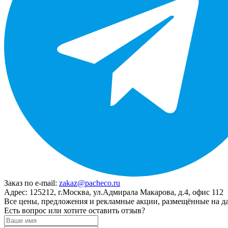
Заказ по e-mail:
zakaz@pacheco.ru
Адрес:
125212, г.Москва, ул.Адмирала Макарова, д.4, офис 112
Все цены, предложения и рекламные акции, размещённые на да
Есть вопрос или хотите оставить отзыв?