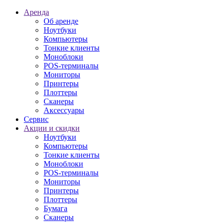
Аренда
Об аренде
Ноутбуки
Компьютеры
Тонкие клиенты
Моноблоки
POS-терминалы
Мониторы
Принтеры
Плоттеры
Сканеры
Аксессуары
Сервис
Акции и скидки
Ноутбуки
Компьютеры
Тонкие клиенты
Моноблоки
POS-терминалы
Мониторы
Принтеры
Плоттеры
Бумага
Сканеры