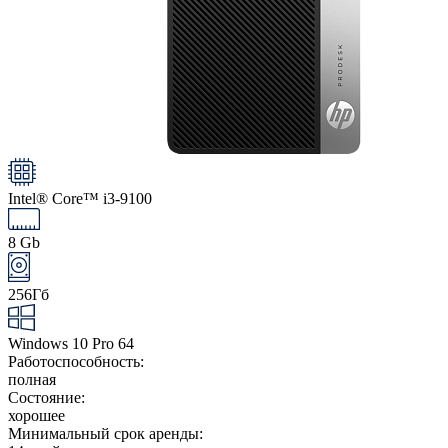
Intel® Core™ i3-9100
8 Gb
256Гб
Windows 10 Pro 64
Работоспособность:
полная
Состояние:
хорошее
Минимальный срок аренды: