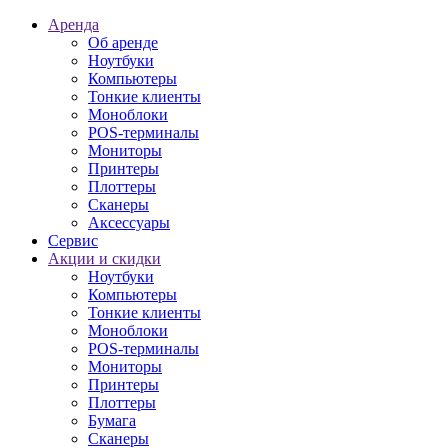
Аренда
Об аренде
Ноутбуки
Компьютеры
Тонкие клиенты
Моноблоки
POS-терминалы
Мониторы
Принтеры
Плоттеры
Сканеры
Аксессуары
Сервис
Акции и скидки
Ноутбуки
Компьютеры
Тонкие клиенты
Моноблоки
POS-терминалы
Мониторы
Принтеры
Плоттеры
Бумага
Сканеры