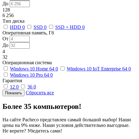
До
128
6 256
Тип диска
HDD
0
SSD
0
SSD + HDD
0
Оперативная память, Гб
От
До
4
32
Операционная система
Windows 10 Home 64
0
Windows 10 IoT Enterprise 64
0
Windows 10 Pro 64
0
Гарантия
12
0
36
0
Сбросить все
Более 35 компьютеров!
На сайте Pacheco представлен самый большой выбор! Наши
цены на 9% ниже. Наши условия действительно выгодные.
Не верите? Убедитесь сами!