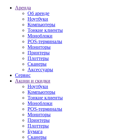
Аренда
Об аренде
Ноутбуки
Компьютеры
Тонкие клиенты
Моноблоки
POS-терминалы
Мониторы
Принтеры
Плоттеры
Сканеры
Аксессуары
Сервис
Акции и скидки
Ноутбуки
Компьютеры
Тонкие клиенты
Моноблоки
POS-терминалы
Мониторы
Принтеры
Плоттеры
Бумага
Сканеры