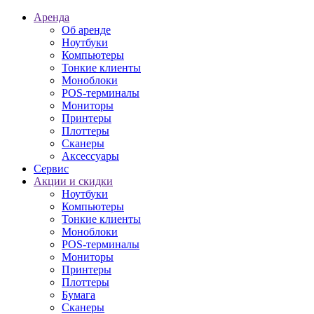
Аренда
Об аренде
Ноутбуки
Компьютеры
Тонкие клиенты
Моноблоки
POS-терминалы
Мониторы
Принтеры
Плоттеры
Сканеры
Аксессуары
Сервис
Акции и скидки
Ноутбуки
Компьютеры
Тонкие клиенты
Моноблоки
POS-терминалы
Мониторы
Принтеры
Плоттеры
Бумага
Сканеры