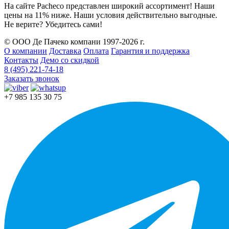
На сайте Pacheco представлен широкий ассортимент! Наши
цены на 11% ниже. Наши условия действительно выгодные.
Не верите? Убедитесь сами!
© ООО Де Пачеко компани 1997-2026 г.
О компании
Доставка
Оплата
Гарантия и поддержка
Контакты
Демо со скидкой
8 (495) 221-74-18
Заказать звонок
+7 985 135 30 75