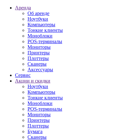
Аренда
Об аренде
Ноутбуки
Компьютеры
Тонкие клиенты
Моноблоки
POS-терминалы
Мониторы
Принтеры
Плоттеры
Сканеры
Аксессуары
Сервис
Акции и скидки
Ноутбуки
Компьютеры
Тонкие клиенты
Моноблоки
POS-терминалы
Мониторы
Принтеры
Плоттеры
Бумага
Сканеры