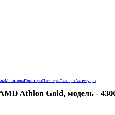
алы
Мониторы
Принтеры
Плоттеры
Сканеры
Аксессуары
AMD Athlon Gold, модель - 430