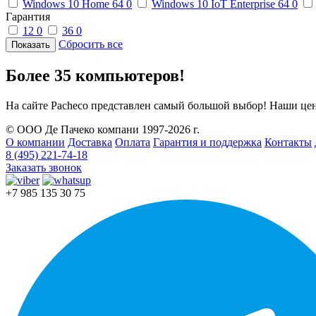
Windows 10 Home 64
0
Windows 10 IoT Enterprise 64
0
Гарантия
12
0
36
0
Сбросить все
Более 35 компьютеров!
На сайте Pacheco представлен самый большой выбор! Наши це
© ООО Де Пачеко компани 1997-2026 г.
О компании
Доставка
Оплата
Гарантия и поддержка
Контакты
8 (495) 221-74-18
Заказать звонок
+7 985 135 30 75