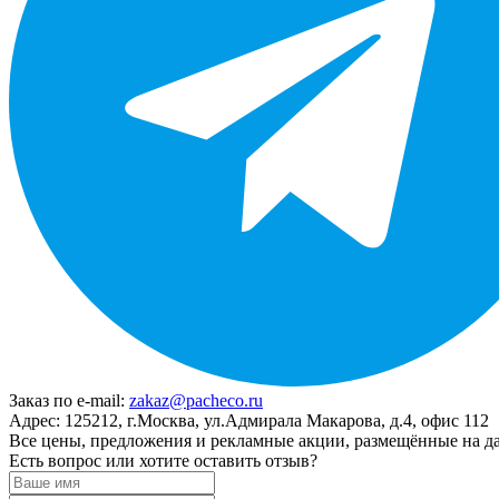
Заказ по e-mail:
zakaz@pacheco.ru
Адрес:
125212, г.Москва, ул.Адмирала Макарова, д.4, офис 112
Все цены, предложения и рекламные акции, размещённые на да
Есть вопрос или хотите оставить отзыв?