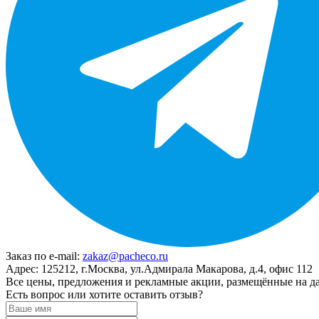
Заказ по e-mail:
zakaz@pacheco.ru
Адрес:
125212, г.Москва, ул.Адмирала Макарова, д.4, офис 112
Все цены, предложения и рекламные акции, размещённые на да
Есть вопрос или хотите оставить отзыв?