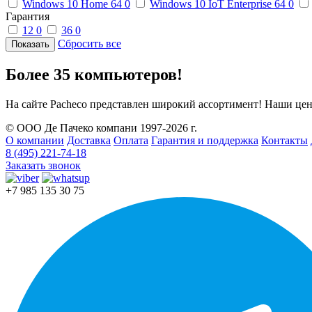
Windows 10 Home 64
0
Windows 10 IoT Enterprise 64
0
Гарантия
12
0
36
0
Сбросить все
Более 35 компьютеров!
На сайте Pacheco представлен широкий ассортимент! Наши цен
© ООО Де Пачеко компани 1997-2026 г.
О компании
Доставка
Оплата
Гарантия и поддержка
Контакты
8 (495) 221-74-18
Заказать звонок
+7 985 135 30 75