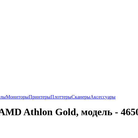
алы
Мониторы
Принтеры
Плоттеры
Сканеры
Аксессуары
AMD Athlon Gold, модель - 465