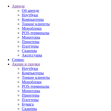
Аренда
Об аренде
Ноутбуки
Компьютеры
Тонкие клиенты
Моноблоки
POS-терминалы
Мониторы
Принтеры
Плоттеры
Сканеры
Аксессуары
Сервис
Акции и скидки
Ноутбуки
Компьютеры
Тонкие клиенты
Моноблоки
POS-терминалы
Мониторы
Принтеры
Плоттеры
Бумага
Сканеры