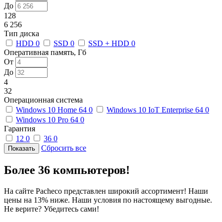
До
128
6 256
Тип диска
HDD
0
SSD
0
SSD + HDD
0
Оперативная память, Гб
От
До
4
32
Операционная система
Windows 10 Home 64
0
Windows 10 IoT Enterprise 64
0
Windows 10 Pro 64
0
Гарантия
12
0
36
0
Сбросить все
Более 36 компьютеров!
На сайте Pacheco представлен широкий ассортимент! Наши
цены на 13% ниже. Наши условия по настоящему выгодные.
Не верите? Убедитесь сами!