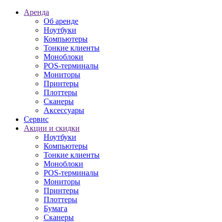
Аренда
Об аренде
Ноутбуки
Компьютеры
Тонкие клиенты
Моноблоки
POS-терминалы
Мониторы
Принтеры
Плоттеры
Сканеры
Аксессуары
Сервис
Акции и скидки
Ноутбуки
Компьютеры
Тонкие клиенты
Моноблоки
POS-терминалы
Мониторы
Принтеры
Плоттеры
Бумага
Сканеры