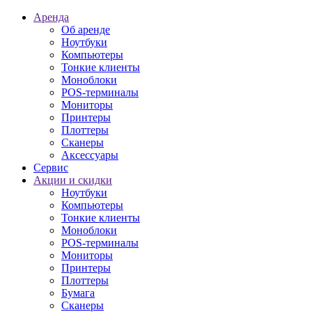
Аренда
Об аренде
Ноутбуки
Компьютеры
Тонкие клиенты
Моноблоки
POS-терминалы
Мониторы
Принтеры
Плоттеры
Сканеры
Аксессуары
Сервис
Акции и скидки
Ноутбуки
Компьютеры
Тонкие клиенты
Моноблоки
POS-терминалы
Мониторы
Принтеры
Плоттеры
Бумага
Сканеры