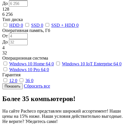
До
128
6 256
Тип диска
HDD
0
SSD
0
SSD + HDD
0
Оперативная память, Гб
От
До
4
32
Операционная система
Windows 10 Home 64
0
Windows 10 IoT Enterprise 64
0
Windows 10 Pro 64
0
Гарантия
12
0
36
0
Сбросить все
Более 35 компьютеров!
На сайте Pacheco представлен широкий ассортимент! Наши
цены на 15% ниже. Наши условия действительно выгодные.
Не верите? Убедитесь сами!