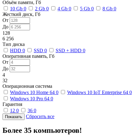
Объём памяти, Гб
10 Gb
0
2 Gb
0
4 Gb
0
5 Gb
0
8 Gb
0
Жесткий диск, Гб
От
До
128
6 256
Тип диска
HDD
0
SSD
0
SSD + HDD
0
Оперативная память, Гб
От
До
4
32
Операционная система
Windows 10 Home 64
0
Windows 10 IoT Enterprise 64
0
Windows 10 Pro 64
0
Гарантия
12
0
36
0
Сбросить все
Более 35 компьютеров!