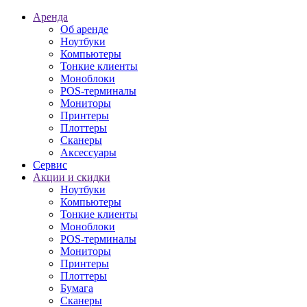
Аренда
Об аренде
Ноутбуки
Компьютеры
Тонкие клиенты
Моноблоки
POS-терминалы
Мониторы
Принтеры
Плоттеры
Сканеры
Аксессуары
Сервис
Акции и скидки
Ноутбуки
Компьютеры
Тонкие клиенты
Моноблоки
POS-терминалы
Мониторы
Принтеры
Плоттеры
Бумага
Сканеры