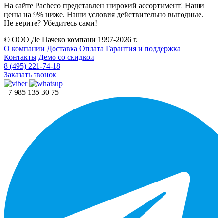
На сайте Pacheco представлен широкий ассортимент! Наши
цены на 9% ниже. Наши условия действительно выгодные.
Не верите? Убедитесь сами!
© ООО Де Пачеко компани 1997-2026 г.
О компании
Доставка
Оплата
Гарантия и поддержка
Контакты
Демо со скидкой
8 (495) 221-74-18
Заказать звонок
+7 985 135 30 75