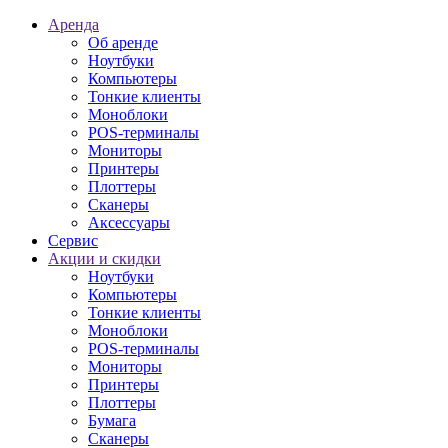
Аренда
Об аренде
Ноутбуки
Компьютеры
Тонкие клиенты
Моноблоки
POS-терминалы
Мониторы
Принтеры
Плоттеры
Сканеры
Аксессуары
Сервис
Акции и скидки
Ноутбуки
Компьютеры
Тонкие клиенты
Моноблоки
POS-терминалы
Мониторы
Принтеры
Плоттеры
Бумага
Сканеры