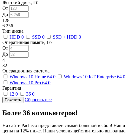
Жесткий диск, Гб
От
До
128
6 256
Тип диска
HDD
0
SSD
0
SSD + HDD
0
Оперативная память, Гб
От
До
4
32
Операционная система
Windows 10 Home 64
0
Windows 10 IoT Enterprise 64
0
Windows 10 Pro 64
0
Гарантия
12
0
36
0
Сбросить все
Более 36 компьютеров!
На сайте Pacheco представлен самый большой выбор! Наши
цены на 12% ниже. Наши условия действительно выгодные.