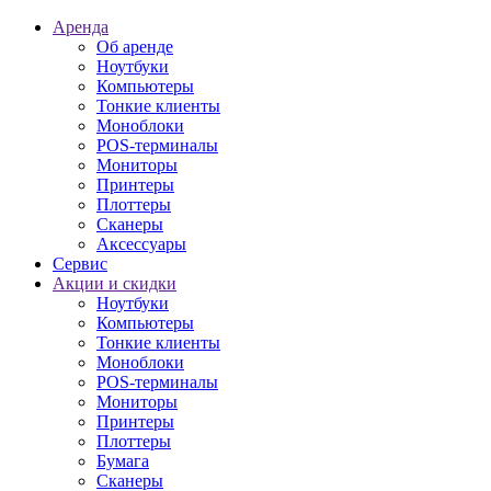
Аренда
Об аренде
Ноутбуки
Компьютеры
Тонкие клиенты
Моноблоки
POS-терминалы
Мониторы
Принтеры
Плоттеры
Сканеры
Аксессуары
Сервис
Акции и скидки
Ноутбуки
Компьютеры
Тонкие клиенты
Моноблоки
POS-терминалы
Мониторы
Принтеры
Плоттеры
Бумага
Сканеры