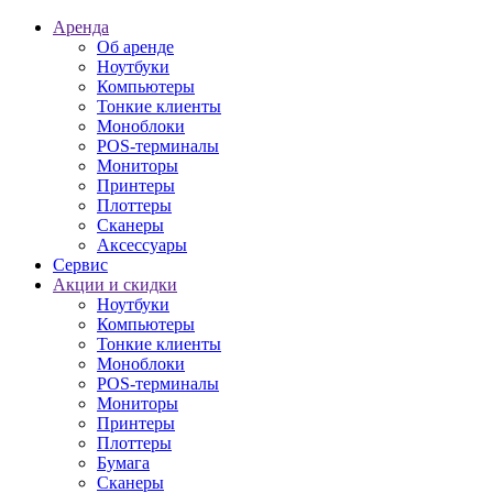
Аренда
Об аренде
Ноутбуки
Компьютеры
Тонкие клиенты
Моноблоки
POS-терминалы
Мониторы
Принтеры
Плоттеры
Сканеры
Аксессуары
Сервис
Акции и скидки
Ноутбуки
Компьютеры
Тонкие клиенты
Моноблоки
POS-терминалы
Мониторы
Принтеры
Плоттеры
Бумага
Сканеры