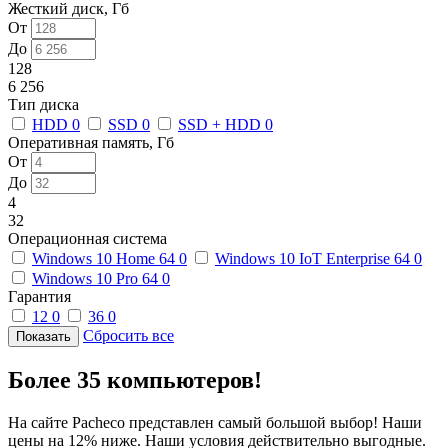
Жесткий диск, Гб
От
До
128
6 256
Тип диска
HDD
0
SSD
0
SSD + HDD
0
Оперативная память, Гб
От
До
4
32
Операционная система
Windows 10 Home 64
0
Windows 10 IoT Enterprise 64
0
Windows 10 Pro 64
0
Гарантия
12
0
36
0
Сбросить все
Более 35 компьютеров!
На сайте Pacheco представлен самый большой выбор! Наши
цены на 12% ниже. Наши условия действительно выгодные.