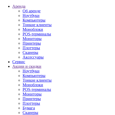
Аренда
Об аренде
Ноутбуки
Компьютеры
Тонкие клиенты
Моноблоки
POS-терминалы
Мониторы
Принтеры
Плоттеры
Сканеры
Аксессуары
Сервис
Акции и скидки
Ноутбуки
Компьютеры
Тонкие клиенты
Моноблоки
POS-терминалы
Мониторы
Принтеры
Плоттеры
Бумага
Сканеры