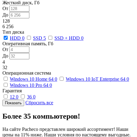
Жесткий диск, Гб
От
До
128
6 256
Тип диска
HDD
0
SSD
5
SSD + HDD
0
Оперативная память, Гб
От
До
4
32
Операционная система
Windows 10 Home 64
0
Windows 10 IoT Enterprise 64
0
Windows 10 Pro 64
0
Гарантия
12
0
36
0
Сбросить все
Более 35 компьютеров!
На сайте Pacheco представлен широкий ассортимент! Наши
цены на 11% ниже. Наши условия по настоящему выгодные.