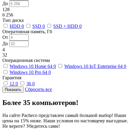
До
128
6 256
Тип диска
HDD
0
SSD
0
SSD + HDD
0
Оперативная память, Гб
От
До
4
32
Операционная система
Windows 10 Home 64
0
Windows 10 IoT Enterprise 64
0
Windows 10 Pro 64
0
Гарантия
12
0
36
0
Сбросить все
Более 35 компьютеров!
На сайте Pacheco представлен самый большой выбор! Наши
цены на 15% ниже. Наши условия по настоящему выгодные.
Не верите? Убедитесь сами!