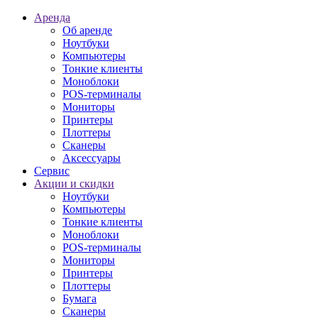
Аренда
Об аренде
Ноутбуки
Компьютеры
Тонкие клиенты
Моноблоки
POS-терминалы
Мониторы
Принтеры
Плоттеры
Сканеры
Аксессуары
Сервис
Акции и скидки
Ноутбуки
Компьютеры
Тонкие клиенты
Моноблоки
POS-терминалы
Мониторы
Принтеры
Плоттеры
Бумага
Сканеры