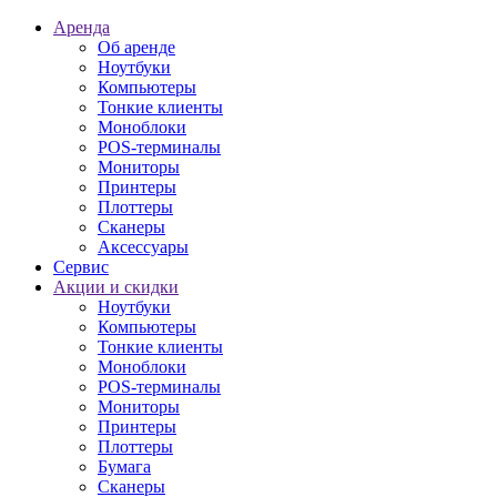
Аренда
Об аренде
Ноутбуки
Компьютеры
Тонкие клиенты
Моноблоки
POS-терминалы
Мониторы
Принтеры
Плоттеры
Сканеры
Аксессуары
Сервис
Акции и скидки
Ноутбуки
Компьютеры
Тонкие клиенты
Моноблоки
POS-терминалы
Мониторы
Принтеры
Плоттеры
Бумага
Сканеры