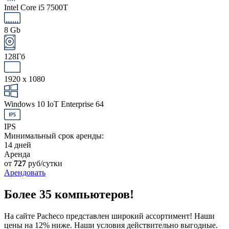
Intel Core i5 7500T
8 Gb
128Гб
1920 x 1080
Windows 10 IoT Enterprise 64
IPS
Минимальный срок аренды:
14 дней
Аренда
от
727
руб/сутки
Арендовать
Более 35 компьютеров!
На сайте Pacheco представлен широкий ассортимент! Наши
цены на 12% ниже. Наши условия действительно выгодные.