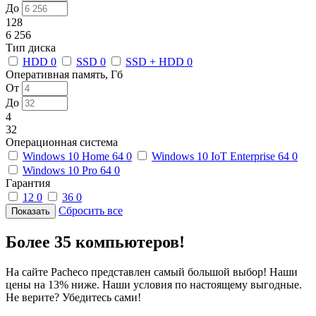
До
128
6 256
Тип диска
HDD
0
SSD
0
SSD + HDD
0
Оперативная память, Гб
От
До
4
32
Операционная система
Windows 10 Home 64
0
Windows 10 IoT Enterprise 64
0
Windows 10 Pro 64
0
Гарантия
12
0
36
0
Сбросить все
Более 35 компьютеров!
На сайте Pacheco представлен самый большой выбор! Наши
цены на 13% ниже. Наши условия по настоящему выгодные.
Не верите? Убедитесь сами!