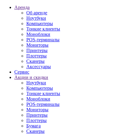
Аренда
Об аренде
Ноутбуки
Компьютеры
Тонкие клиенты
Моноблоки
POS-терминалы
Мониторы
Принтеры
Плоттеры
Сканеры
Аксессуары
Сервис
Акции и скидки
Ноутбуки
Компьютеры
Тонкие клиенты
Моноблоки
POS-терминалы
Мониторы
Принтеры
Плоттеры
Бумага
Сканеры