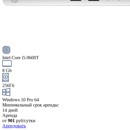
Intel Core i5-9600T
8 Gb
256Гб
Windows 10 Pro 64
Минимальный срок аренды:
14 дней
Аренда
от
901
руб/сутки
Арендовать