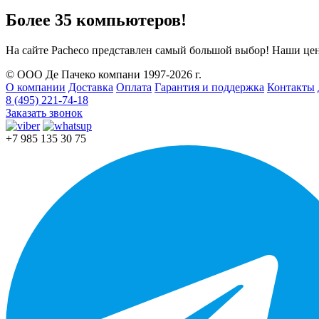
Более 35 компьютеров!
На сайте Pacheco представлен самый большой выбор! Наши цен
© ООО Де Пачеко компани 1997-2026 г.
О компании
Доставка
Оплата
Гарантия и поддержка
Контакты
8 (495) 221-74-18
Заказать звонок
+7 985 135 30 75