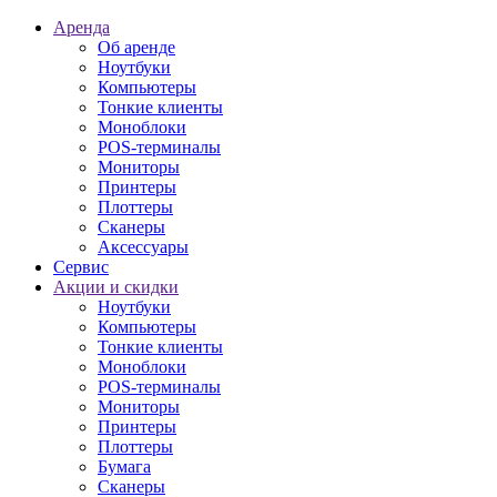
Аренда
Об аренде
Ноутбуки
Компьютеры
Тонкие клиенты
Моноблоки
POS-терминалы
Мониторы
Принтеры
Плоттеры
Сканеры
Аксессуары
Сервис
Акции и скидки
Ноутбуки
Компьютеры
Тонкие клиенты
Моноблоки
POS-терминалы
Мониторы
Принтеры
Плоттеры
Бумага
Сканеры