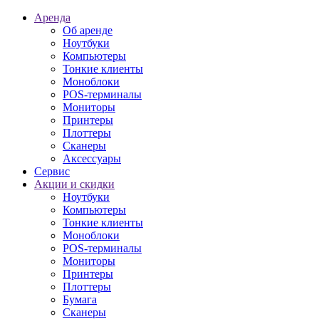
Аренда
Об аренде
Ноутбуки
Компьютеры
Тонкие клиенты
Моноблоки
POS-терминалы
Мониторы
Принтеры
Плоттеры
Сканеры
Аксессуары
Сервис
Акции и скидки
Ноутбуки
Компьютеры
Тонкие клиенты
Моноблоки
POS-терминалы
Мониторы
Принтеры
Плоттеры
Бумага
Сканеры