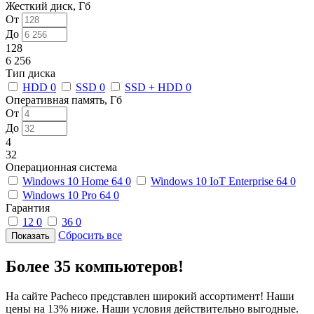
Жесткий диск, Гб
От
До
128
6 256
Тип диска
HDD
0
SSD
0
SSD + HDD
0
Оперативная память, Гб
От
До
4
32
Операционная система
Windows 10 Home 64
0
Windows 10 IoT Enterprise 64
0
Windows 10 Pro 64
0
Гарантия
12
0
36
0
Сбросить все
Более 35 компьютеров!
На сайте Pacheco представлен широкий ассортимент! Наши
цены на 13% ниже. Наши условия действительно выгодные.