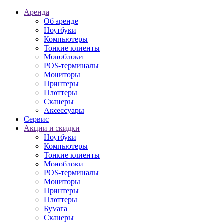
Аренда
Об аренде
Ноутбуки
Компьютеры
Тонкие клиенты
Моноблоки
POS-терминалы
Мониторы
Принтеры
Плоттеры
Сканеры
Аксессуары
Сервис
Акции и скидки
Ноутбуки
Компьютеры
Тонкие клиенты
Моноблоки
POS-терминалы
Мониторы
Принтеры
Плоттеры
Бумага
Сканеры