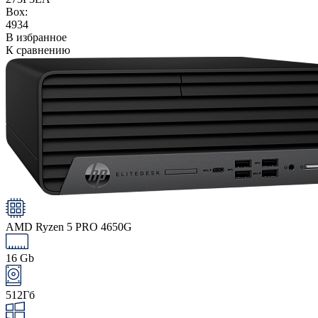
Box:
4934
В избранное
К сравнению
AMD Ryzen 5 PRO 4650G
16 Gb
512Гб