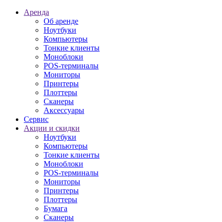
Аренда
Об аренде
Ноутбуки
Компьютеры
Тонкие клиенты
Моноблоки
POS-терминалы
Мониторы
Принтеры
Плоттеры
Сканеры
Аксессуары
Сервис
Акции и скидки
Ноутбуки
Компьютеры
Тонкие клиенты
Моноблоки
POS-терминалы
Мониторы
Принтеры
Плоттеры
Бумага
Сканеры