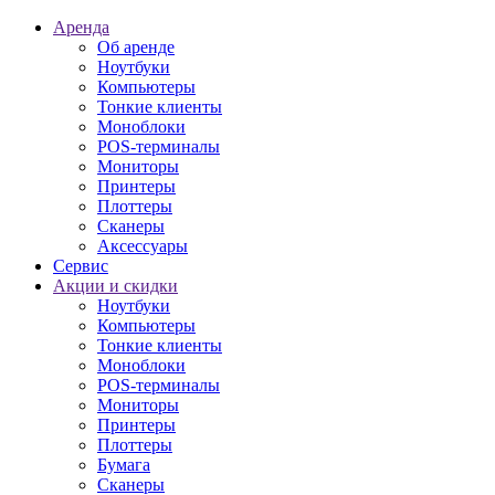
Аренда
Об аренде
Ноутбуки
Компьютеры
Тонкие клиенты
Моноблоки
POS-терминалы
Мониторы
Принтеры
Плоттеры
Сканеры
Аксессуары
Сервис
Акции и скидки
Ноутбуки
Компьютеры
Тонкие клиенты
Моноблоки
POS-терминалы
Мониторы
Принтеры
Плоттеры
Бумага
Сканеры