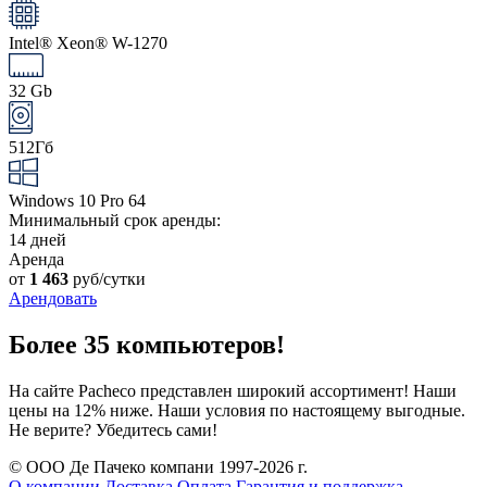
Intel® Xeon® W-1270
32 Gb
512Гб
Windows 10 Pro 64
Минимальный срок аренды:
14 дней
Аренда
от
1 463
руб/сутки
Арендовать
Более 35 компьютеров!
На сайте Pacheco представлен широкий ассортимент! Наши
цены на 12% ниже. Наши условия по настоящему выгодные.
Не верите? Убедитесь сами!
© ООО Де Пачеко компани 1997-2026 г.
О компании
Доставка
Оплата
Гарантия и поддержка