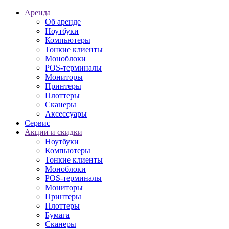
Аренда
Об аренде
Ноутбуки
Компьютеры
Тонкие клиенты
Моноблоки
POS-терминалы
Мониторы
Принтеры
Плоттеры
Сканеры
Аксессуары
Сервис
Акции и скидки
Ноутбуки
Компьютеры
Тонкие клиенты
Моноблоки
POS-терминалы
Мониторы
Принтеры
Плоттеры
Бумага
Сканеры