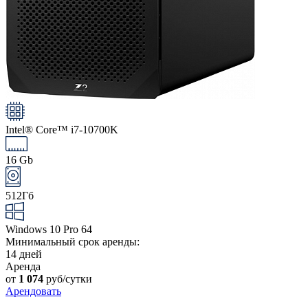
Intel® Core™ i7-10700K
16 Gb
512Гб
Windows 10 Pro 64
Минимальный срок аренды:
14 дней
Аренда
от
1 074
руб/сутки
Арендовать