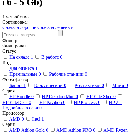
гб - 5 Gb)
1 устройство
Сортировка:
Сначала дорогие
Сначала дешевые
Фильтры
Фильтровать
Статус
На складе
1
В работе
0
Вид
Для бизнеса
1
Премиальные
0
Рабочие станции
0
Форм-фактор
Башня
1
Классический
0
Компактный
0
Мини
0
Серия
HP Bundle
0
HP Desktop Mini
0
HP Elite Slice
0
HP EliteDesk
0
HP Pavilion
0
HP ProDesk
0
HP Z
1
Подробнее о сериях
Процессор
AMD
0
Intel
1
Серия
AMD Athlon Gold
0
AMD Athlon PRO
0
AMD Ryzen