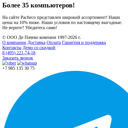
Более 35 компьютеров!
На сайте Pacheco представлен широкий ассортимент! Наши
цены на 10% ниже. Наши условия по настоящему выгодные.
Не верите? Убедитесь сами!
© ООО Де Пачеко компани 1997-2026 г.
О компании
Доставка
Оплата
Гарантия и поддержка
Контакты
Демо со скидкой
8 (495) 221-74-18
Заказать звонок
+7 985 135 30 75