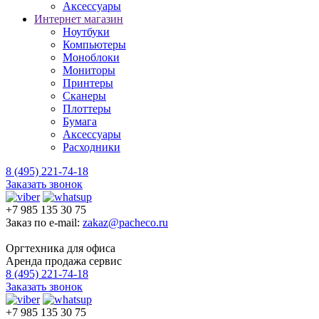
Аксессуары
Интернет магазин
Ноутбуки
Компьютеры
Моноблоки
Мониторы
Принтеры
Сканеры
Плоттеры
Бумага
Аксессуары
Расходники
8 (495) 221-74-18
Заказать звонок
+7 985 135 30 75
Заказ по e-mail:
zakaz@pacheco.ru
Оргтехника для офиса
Аренда продажа сервис
8 (495) 221-74-18
Заказать звонок
+7 985 135 30 75