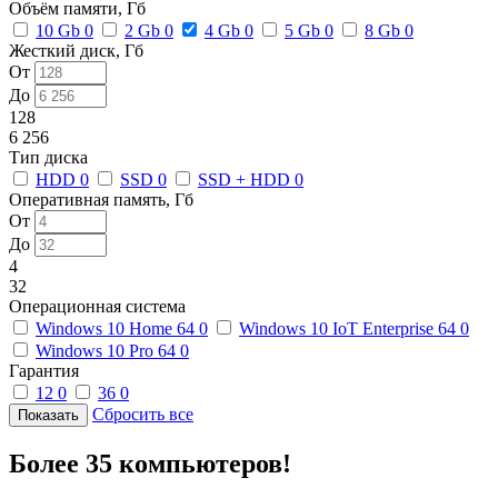
Объём памяти, Гб
10 Gb
0
2 Gb
0
4 Gb
0
5 Gb
0
8 Gb
0
Жесткий диск, Гб
От
До
128
6 256
Тип диска
HDD
0
SSD
0
SSD + HDD
0
Оперативная память, Гб
От
До
4
32
Операционная система
Windows 10 Home 64
0
Windows 10 IoT Enterprise 64
0
Windows 10 Pro 64
0
Гарантия
12
0
36
0
Сбросить все
Более 35 компьютеров!