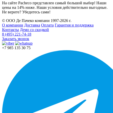
На сайте Pacheco представлен самый большой выбор! Наши
цены на 14% ниже. Наши условия действительно выгодные.
Не верите? Убедитесь сами!
© ООО Де Пачеко компани 1997-2026 г.
О компании
Доставка
Оплата
Гарантия и поддержка
Контакты
Демо со скидкой
8 (495) 221-74-18
Заказать звонок
+7 985 135 30 75