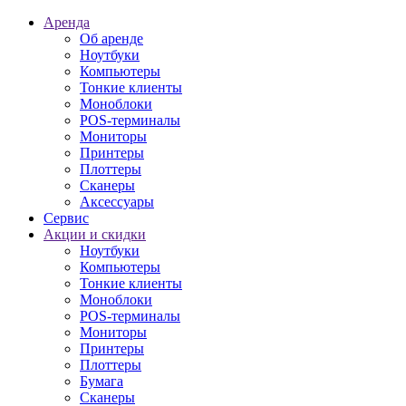
Аренда
Об аренде
Ноутбуки
Компьютеры
Тонкие клиенты
Моноблоки
POS-терминалы
Мониторы
Принтеры
Плоттеры
Сканеры
Аксессуары
Сервис
Акции и скидки
Ноутбуки
Компьютеры
Тонкие клиенты
Моноблоки
POS-терминалы
Мониторы
Принтеры
Плоттеры
Бумага
Сканеры