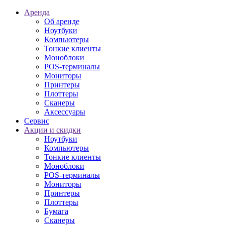
Аренда
Об аренде
Ноутбуки
Компьютеры
Тонкие клиенты
Моноблоки
POS-терминалы
Мониторы
Принтеры
Плоттеры
Сканеры
Аксессуары
Сервис
Акции и скидки
Ноутбуки
Компьютеры
Тонкие клиенты
Моноблоки
POS-терминалы
Мониторы
Принтеры
Плоттеры
Бумага
Сканеры