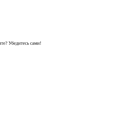
те? Убедитесь сами!