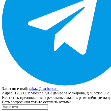
Заказ по e-mail:
zakaz@pacheco.ru
Адрес:
125212, г.Москва, ул.Адмирала Макарова, д.4, офис 112
Все цены, предложения и рекламные акции, размещённые на да
Есть вопрос или хотите оставить отзыв?