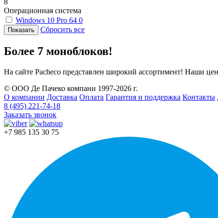
8
Операционная система
Windows 10 Pro 64
0
Сбросить все
Более 7 моноблоков!
На сайте Pacheco представлен широкий ассортимент! Наши цен
© ООО Де Пачеко компани 1997-2026 г.
О компании
Доставка
Оплата
Гарантия и поддержка
Контакты
8 (495) 221-74-18
Заказать звонок
+7 985 135 30 75