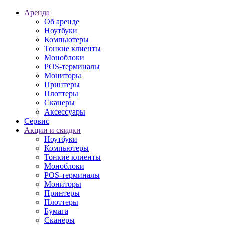
Аренда
Об аренде
Ноутбуки
Компьютеры
Тонкие клиенты
Моноблоки
POS-терминалы
Мониторы
Принтеры
Плоттеры
Сканеры
Аксессуары
Сервис
Акции и скидки
Ноутбуки
Компьютеры
Тонкие клиенты
Моноблоки
POS-терминалы
Мониторы
Принтеры
Плоттеры
Бумага
Сканеры