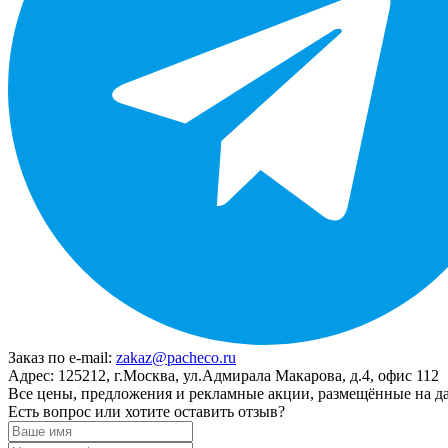
Заказ по e-mail:
zakaz@pacheco.ru
Адрес:
125212, г.Москва, ул.Адмирала Макарова, д.4, офис 112
Все цены, предложения и рекламные акции, размещённые на да
Есть вопрос или хотите оставить отзыв?