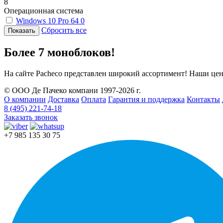
8
Операционная система
Windows 10 Pro 64
0
Сбросить все
Более 7 моноблоков!
На сайте Pacheco представлен широкий ассортимент! Наши це
© ООО Де Пачеко компани 1997-2026 г.
О компании
Доставка
Оплата
Гарантия и поддержка
Контакты
8 (495) 221-74-18
Заказать звонок
+7 985 135 30 75