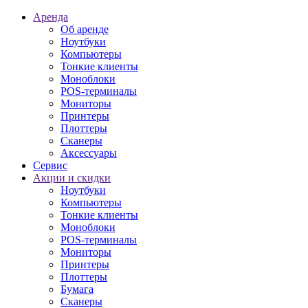
Аренда
Об аренде
Ноутбуки
Компьютеры
Тонкие клиенты
Моноблоки
POS-терминалы
Мониторы
Принтеры
Плоттеры
Сканеры
Аксессуары
Сервис
Акции и скидки
Ноутбуки
Компьютеры
Тонкие клиенты
Моноблоки
POS-терминалы
Мониторы
Принтеры
Плоттеры
Бумага
Сканеры