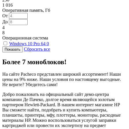
1 016
Оперативная память, Гб
От
До
4
8
Операционная система
Windows 10 Pro 64
0
Сбросить все
Более 7 моноблоков!
На сайте Pacheco представлен широкий ассортимент! Наши
цены на 9% ниже. Наши условия по настоящему выгодные.
Не верите? Убедитесь сами!
Добро пожаловать на официальный сайт демо-центра
компании Де Пачеко, долгое время являющейся золотым
партнером Hewlett-Packard. В нашем интернет магазине HP
Вы сможете найти, подобрать и купить компьютеры,
планшеты, принтеры, мфу, плоттеры, мониторы, расходные
материалы HP. Можно воспользоваться услугой заправки
картриджей или провести их экспертизу на предмет