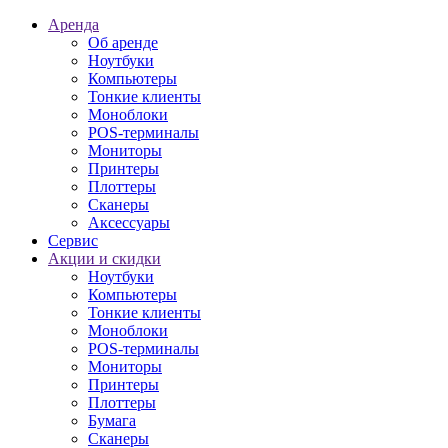
Аренда
Об аренде
Ноутбуки
Компьютеры
Тонкие клиенты
Моноблоки
POS-терминалы
Мониторы
Принтеры
Плоттеры
Сканеры
Аксессуары
Сервис
Акции и скидки
Ноутбуки
Компьютеры
Тонкие клиенты
Моноблоки
POS-терминалы
Мониторы
Принтеры
Плоттеры
Бумага
Сканеры