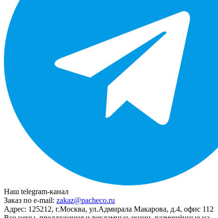
Наш telegram-канал
Заказ по e-mail:
zakaz@pacheco.ru
Адрес:
125212, г.Москва, ул.Адмирала Макарова, д.4, офис 112
Все цены, предложения и рекламные акции, размещённые на