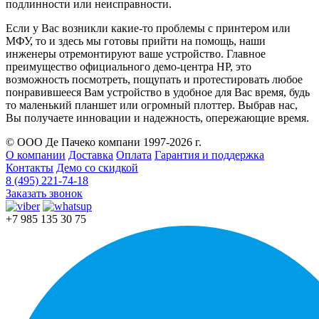
подлинности или неисправности.
Если у Вас возникли какие-то проблемы с принтером или
МФУ, то и здесь мы готовы прийти на помощь, наши
инженеры отремонтируют ваше устройство. Главное
преимущество официального демо-центра HP, это
возможность посмотреть, пощупать и протестировать любое
понравившееся Вам устройство в удобное для Вас время, будь
то маленький планшет или огромный плоттер. Выбрав нас,
Вы получаете инновации и надежность, опережающие время.
© ООО Де Пачеко компани 1997-2026 г.
О компании
Доставка
Оплата
Гарантия и поддержка
Контакты
Демо со скидкой
8 (495) 221-74-18
Заказать звонок
+7 985 135 30 75