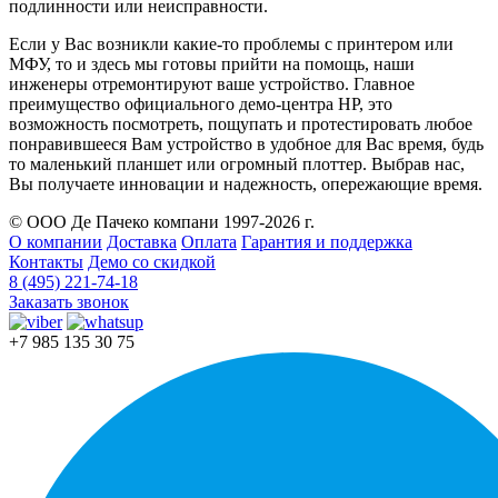
подлинности или неисправности.
Если у Вас возникли какие-то проблемы с принтером или
МФУ, то и здесь мы готовы прийти на помощь, наши
инженеры отремонтируют ваше устройство. Главное
преимущество официального демо-центра HP, это
возможность посмотреть, пощупать и протестировать любое
понравившееся Вам устройство в удобное для Вас время, будь
то маленький планшет или огромный плоттер. Выбрав нас,
Вы получаете инновации и надежность, опережающие время.
© ООО Де Пачеко компани 1997-2026 г.
О компании
Доставка
Оплата
Гарантия и поддержка
Контакты
Демо со скидкой
8 (495) 221-74-18
Заказать звонок
+7 985 135 30 75