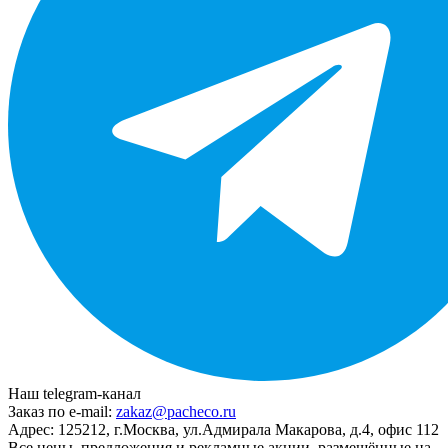
Наш telegram-канал
Заказ по e-mail:
zakaz@pacheco.ru
Адрес:
125212, г.Москва, ул.Адмирала Макарова, д.4, офис 112
Все цены, предложения и рекламные акции, размещённые на