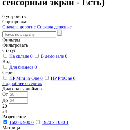
сенсорный экран - Есть)
0 устройств
Сортировка:
Сначала дорогие
Сначала дешевые
Фильтры
Фильтровать
Статус
На складе
0
В демо зале
0
Вид
Для бизнеса
0
Серия
HP Mini-in-One
0
HP ProOne
0
Подробнее о сериях
Диагональ, дюймов
От
До
20
24
Разрешение
1600 x 900
0
1920 x 1080
1
Матрица