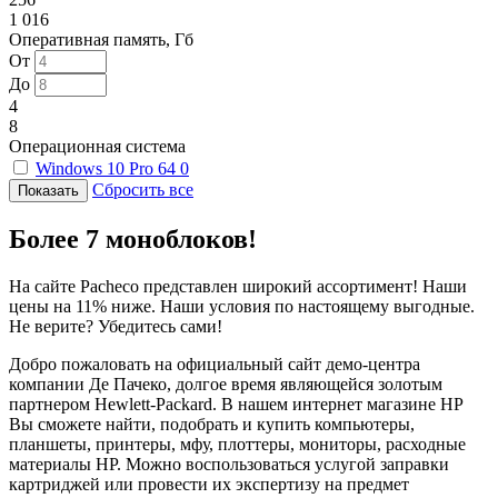
1 016
Оперативная память, Гб
От
До
4
8
Операционная система
Windows 10 Pro 64
0
Сбросить все
Более 7 моноблоков!
На сайте Pacheco представлен широкий ассортимент! Наши
цены на 11% ниже. Наши условия по настоящему выгодные.
Не верите? Убедитесь сами!
Добро пожаловать на официальный сайт демо-центра
компании Де Пачеко, долгое время являющейся золотым
партнером Hewlett-Packard. В нашем интернет магазине HP
Вы сможете найти, подобрать и купить компьютеры,
планшеты, принтеры, мфу, плоттеры, мониторы, расходные
материалы HP. Можно воспользоваться услугой заправки
картриджей или провести их экспертизу на предмет