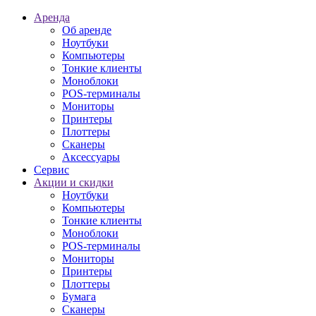
Аренда
Об аренде
Ноутбуки
Компьютеры
Тонкие клиенты
Моноблоки
POS-терминалы
Мониторы
Принтеры
Плоттеры
Сканеры
Аксессуары
Сервис
Акции и скидки
Ноутбуки
Компьютеры
Тонкие клиенты
Моноблоки
POS-терминалы
Мониторы
Принтеры
Плоттеры
Бумага
Сканеры