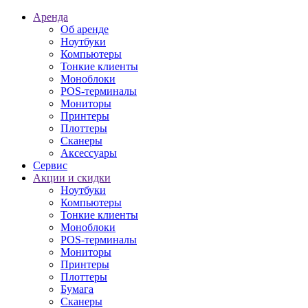
Аренда
Об аренде
Ноутбуки
Компьютеры
Тонкие клиенты
Моноблоки
POS-терминалы
Мониторы
Принтеры
Плоттеры
Сканеры
Аксессуары
Сервис
Акции и скидки
Ноутбуки
Компьютеры
Тонкие клиенты
Моноблоки
POS-терминалы
Мониторы
Принтеры
Плоттеры
Бумага
Сканеры