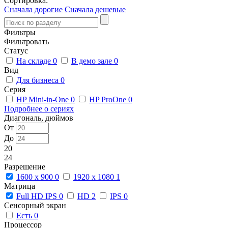
Сортировка:
Сначала дорогие
Сначала дешевые
Фильтры
Фильтровать
Статус
На складе
0
В демо зале
0
Вид
Для бизнеса
0
Серия
HP Mini-in-One
0
HP ProOne
0
Подробнее о сериях
Диагональ, дюймов
От
До
20
24
Разрешение
1600 x 900
0
1920 x 1080
1
Матрица
Full HD IPS
0
HD
2
IPS
0
Сенсорный экран
Есть
0
Процессор