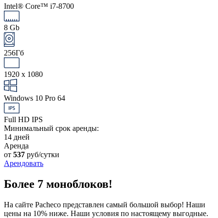
Intel® Core™ i7-8700
8 Gb
256Гб
1920 x 1080
Windows 10 Pro 64
Full HD IPS
Минимальный срок аренды:
14 дней
Аренда
от
537
руб/сутки
Арендовать
Более 7 моноблоков!
На сайте Pacheco представлен самый большой выбор! Наши
цены на 10% ниже. Наши условия по настоящему выгодные.