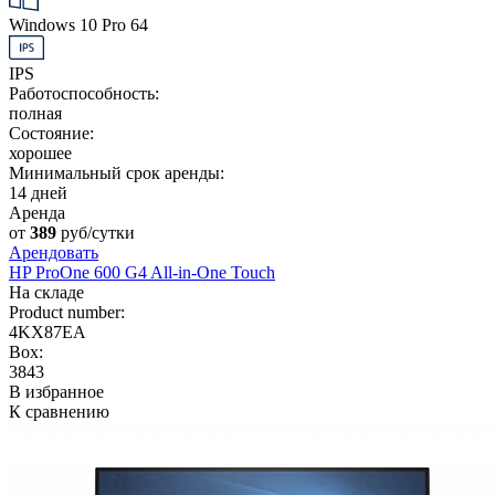
Windows 10 Pro 64
IPS
Работоспособность:
полная
Состояние:
хорошее
Минимальный срок аренды:
14 дней
Аренда
от
389
руб/сутки
Арендовать
HP ProOne 600 G4 All-in-One Touch
На складе
Product number:
4KX87EA
Box:
3843
В избранное
К сравнению