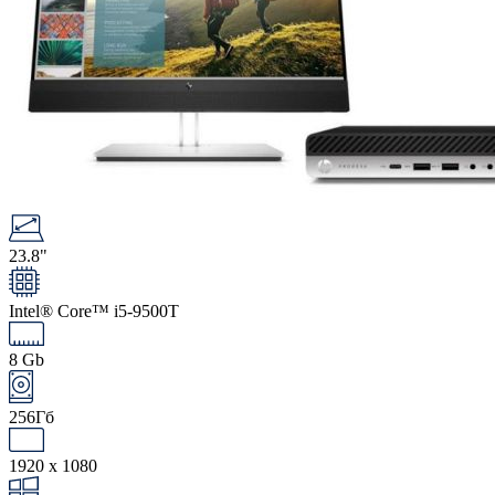
23.8"
Intel® Core™ i5-9500T
8 Gb
256Гб
1920 x 1080