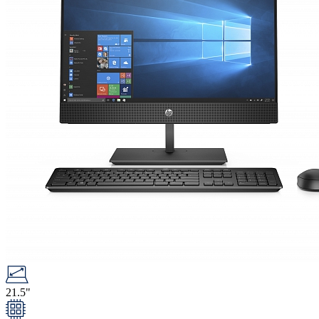
21.5"