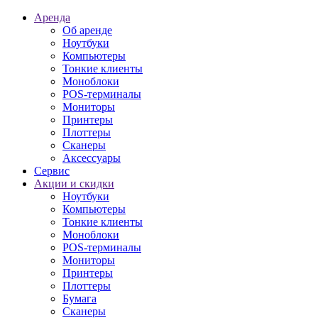
Аренда
Об аренде
Ноутбуки
Компьютеры
Тонкие клиенты
Моноблоки
POS-терминалы
Мониторы
Принтеры
Плоттеры
Сканеры
Аксессуары
Сервис
Акции и скидки
Ноутбуки
Компьютеры
Тонкие клиенты
Моноблоки
POS-терминалы
Мониторы
Принтеры
Плоттеры
Бумага
Сканеры