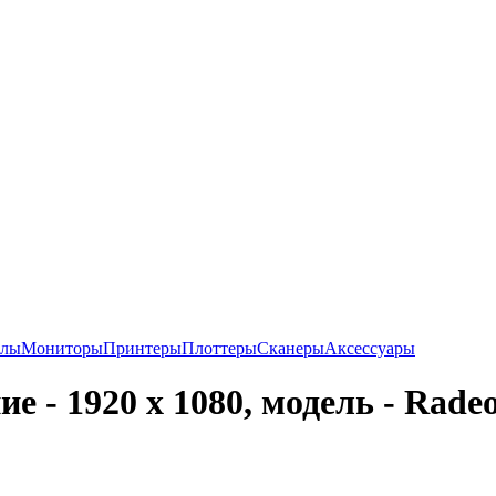
алы
Мониторы
Принтеры
Плоттеры
Сканеры
Аксессуары
 - 1920 x 1080, модель - Radeo