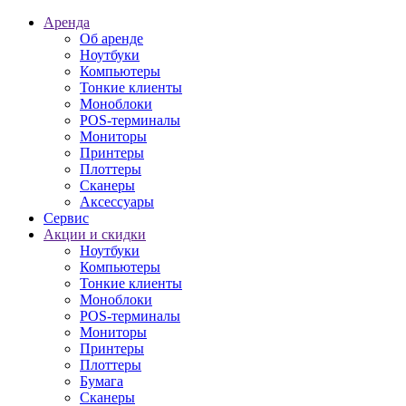
Аренда
Об аренде
Ноутбуки
Компьютеры
Тонкие клиенты
Моноблоки
POS-терминалы
Мониторы
Принтеры
Плоттеры
Сканеры
Аксессуары
Сервис
Акции и скидки
Ноутбуки
Компьютеры
Тонкие клиенты
Моноблоки
POS-терминалы
Мониторы
Принтеры
Плоттеры
Бумага
Сканеры