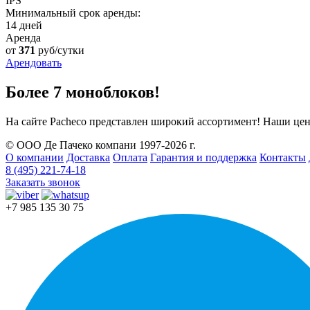
IPS
Минимальный срок аренды:
14 дней
Аренда
от
371
руб/сутки
Арендовать
Более 7 моноблоков!
На сайте Pacheco представлен широкий ассортимент! Наши цен
© ООО Де Пачеко компани 1997-2026 г.
О компании
Доставка
Оплата
Гарантия и поддержка
Контакты
8 (495) 221-74-18
Заказать звонок
+7 985 135 30 75