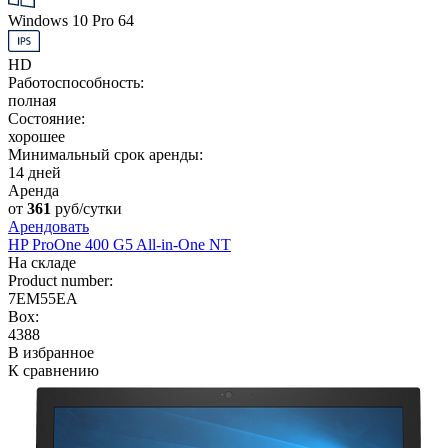
Windows 10 Pro 64
HD
Работоспособность:
полная
Состояние:
хорошее
Минимальный срок аренды:
14 дней
Аренда
от
361
руб/сутки
Арендовать
HP ProOne 400 G5 All-in-One NT
На складе
Product number:
7EM55EA
Box:
4388
В избранное
К сравнению