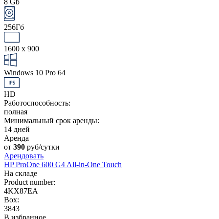
8 Gb
256Гб
1600 x 900
Windows 10 Pro 64
HD
Работоспособность:
полная
Минимальный срок аренды:
14 дней
Аренда
от
390
руб/сутки
Арендовать
HP ProOne 600 G4 All-in-One Touch
На складе
Product number:
4KX87EA
Box:
3843
В избранное