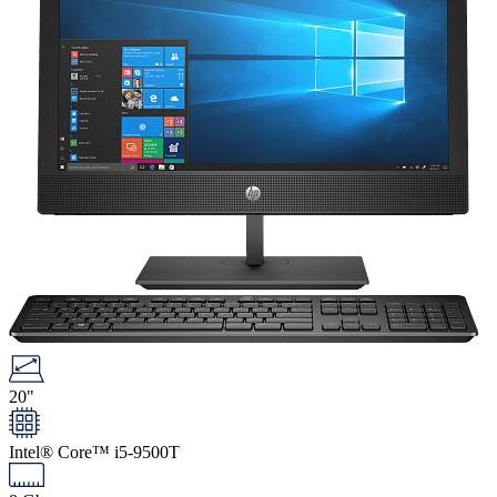
20"
Intel® Core™ i5-9500T