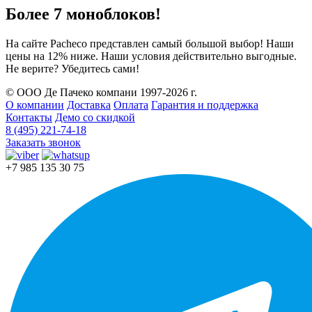
Более 7 моноблоков!
На сайте Pacheco представлен самый большой выбор! Наши
цены на 12% ниже. Наши условия действительно выгодные.
Не верите? Убедитесь сами!
© ООО Де Пачеко компани 1997-2026 г.
О компании
Доставка
Оплата
Гарантия и поддержка
Контакты
Демо со скидкой
8 (495) 221-74-18
Заказать звонок
+7 985 135 30 75