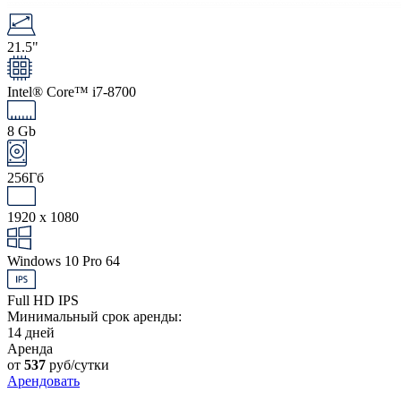
21.5"
Intel® Core™ i7-8700
8 Gb
256Гб
1920 x 1080
Windows 10 Pro 64
Full HD IPS
Минимальный срок аренды:
14 дней
Аренда
от
537
руб/сутки
Арендовать