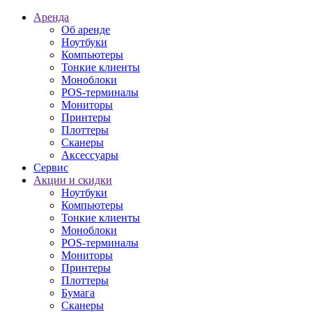
Аренда
Об аренде
Ноутбуки
Компьютеры
Тонкие клиенты
Моноблоки
POS-терминалы
Мониторы
Принтеры
Плоттеры
Сканеры
Аксессуары
Сервис
Акции и скидки
Ноутбуки
Компьютеры
Тонкие клиенты
Моноблоки
POS-терминалы
Мониторы
Принтеры
Плоттеры
Бумага
Сканеры