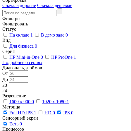
Сортировка:
Сначала дорогие
Сначала дешевые
Фильтры
Фильтровать
Статус
На складе
1
В демо зале
0
Вид
Для бизнеса
0
Серия
HP Mini-in-One
0
HP ProOne
1
Подробнее о сериях
Диагональ, дюймов
От
До
20
24
Разрешение
1600 x 900
0
1920 x 1080
1
Матрица
Full HD IPS
1
HD
0
IPS
0
Сенсорный экран
Есть
0
Процессор