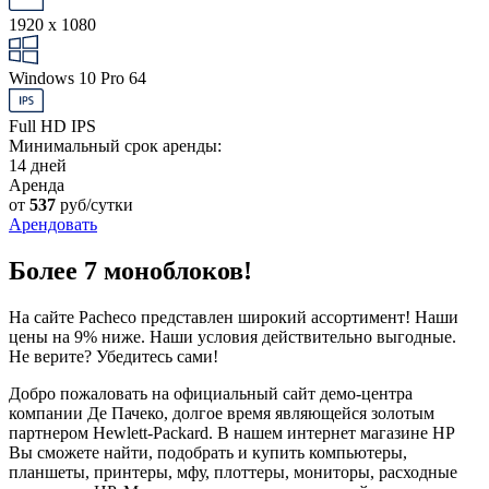
1920 x 1080
Windows 10 Pro 64
Full HD IPS
Минимальный срок аренды:
14 дней
Аренда
от
537
руб/сутки
Арендовать
Более 7 моноблоков!
На сайте Pacheco представлен широкий ассортимент! Наши
цены на 9% ниже. Наши условия действительно выгодные.
Не верите? Убедитесь сами!
Добро пожаловать на официальный сайт демо-центра
компании Де Пачеко, долгое время являющейся золотым
партнером Hewlett-Packard. В нашем интернет магазине HP
Вы сможете найти, подобрать и купить компьютеры,
планшеты, принтеры, мфу, плоттеры, мониторы, расходные