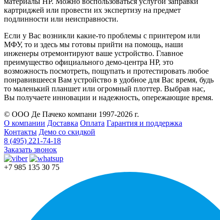
материалы HP. Можно воспользоваться услугой заправки
картриджей или провести их экспертизу на предмет
подлинности или неисправности.
Если у Вас возникли какие-то проблемы с принтером или
МФУ, то и здесь мы готовы прийти на помощь, наши
инженеры отремонтируют ваше устройство. Главное
преимущество официального демо-центра HP, это
возможность посмотреть, пощупать и протестировать любое
понравившееся Вам устройство в удобное для Вас время, будь
то маленький планшет или огромный плоттер. Выбрав нас,
Вы получаете инновации и надежность, опережающие время.
© ООО Де Пачеко компани 1997-2026 г.
О компании
Доставка
Оплата
Гарантия и поддержка
Контакты
Демо со скидкой
8 (495) 221-74-18
Заказать звонок
+7 985 135 30 75