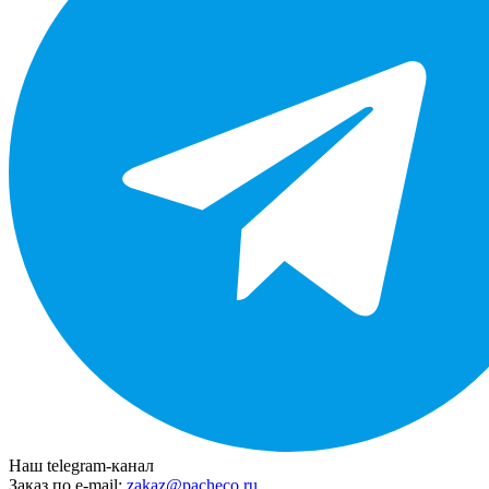
Наш telegram-канал
Заказ по e-mail:
zakaz@pacheco.ru