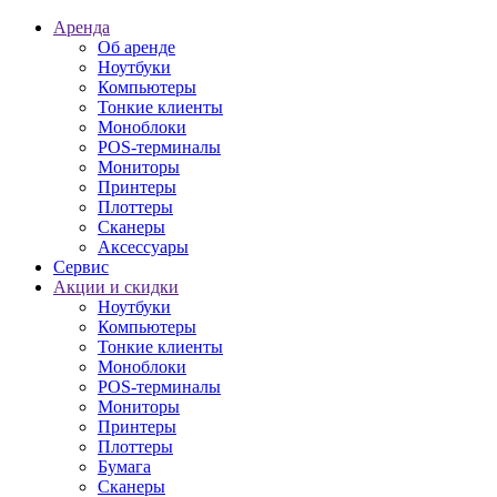
Аренда
Об аренде
Ноутбуки
Компьютеры
Тонкие клиенты
Моноблоки
POS-терминалы
Мониторы
Принтеры
Плоттеры
Сканеры
Аксессуары
Сервис
Акции и скидки
Ноутбуки
Компьютеры
Тонкие клиенты
Моноблоки
POS-терминалы
Мониторы
Принтеры
Плоттеры
Бумага
Сканеры