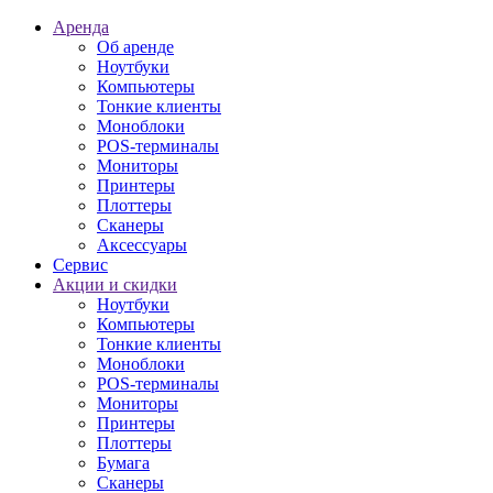
Аренда
Об аренде
Ноутбуки
Компьютеры
Тонкие клиенты
Моноблоки
POS-терминалы
Мониторы
Принтеры
Плоттеры
Сканеры
Аксессуары
Сервис
Акции и скидки
Ноутбуки
Компьютеры
Тонкие клиенты
Моноблоки
POS-терминалы
Мониторы
Принтеры
Плоттеры
Бумага
Сканеры