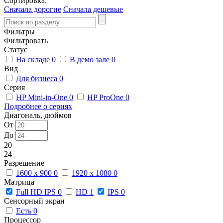
Сортировка:
Сначала дорогие
Сначала дешевые
Фильтры
Фильтровать
Статус
На складе
0
В демо зале
0
Вид
Для бизнеса
0
Серия
HP Mini-in-One
0
HP ProOne
0
Подробнее о сериях
Диагональ, дюймов
От
До
20
24
Разрешение
1600 x 900
0
1920 x 1080
0
Матрица
Full HD IPS
0
HD
1
IPS
0
Сенсорный экран
Есть
0
Процессор