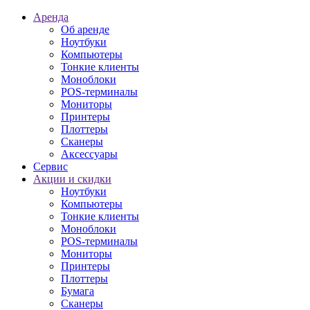
Аренда
Об аренде
Ноутбуки
Компьютеры
Тонкие клиенты
Моноблоки
POS-терминалы
Мониторы
Принтеры
Плоттеры
Сканеры
Аксессуары
Сервис
Акции и скидки
Ноутбуки
Компьютеры
Тонкие клиенты
Моноблоки
POS-терминалы
Мониторы
Принтеры
Плоттеры
Бумага
Сканеры