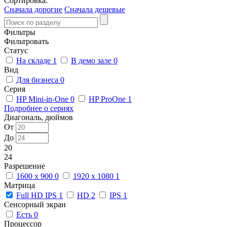
Сортировка:
Сначала дорогие
Сначала дешевые
Фильтры
Фильтровать
Статус
На складе
1
В демо зале
0
Вид
Для бизнеса
0
Серия
HP Mini-in-One
0
HP ProOne
1
Подробнее о сериях
Диагональ, дюймов
От
До
20
24
Разрешение
1600 x 900
0
1920 x 1080
1
Матрица
Full HD IPS
1
HD
2
IPS
1
Сенсорный экран
Есть
0
Процессор