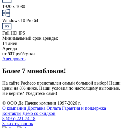
1920 x 1080
Windows 10 Pro 64
Full HD IPS
Минимальный срок аренды:
14 дней
Аренда
от
537
руб/сутки
Арендовать
Более 7 моноблоков!
На сайте Pacheco представлен самый большой выбор! Наши
цены на 8% ниже. Наши условия по настоящему выгодные.
Не верите? Убедитесь сами!
© ООО Де Пачеко компани 1997-2026 г.
О компании
Доставка
Оплата
Гарантия и поддержка
Контакты
Демо со скидкой
8 (495) 221-74-18
Заказать звонок