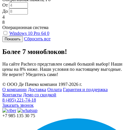
От
До
4
8
Операционная система
Windows 10 Pro 64
0
Сбросить все
Более 7 моноблоков!
На сайте Pacheco представлен самый большой выбор! Наши
цены на 8% ниже. Наши условия по настоящему выгодные.
Не верите? Убедитесь сами!
© ООО Де Пачеко компани 1997-2026 г.
О компании
Доставка
Оплата
Гарантия и поддержка
Контакты
Демо со скидкой
8 (495) 221-74-18
Заказать звонок
+7 985 135 30 75