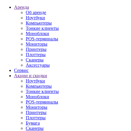
Аренда
Об аренде
Ноутбуки
Компьютеры
Тонкие клиенты
Моноблоки
POS-терминалы
Мониторы
Принтеры
Плоттеры
Сканеры
Аксессуары
Сервис
Акции и скидки
Ноутбуки
Компьютеры
Тонкие клиенты
Моноблоки
POS-терминалы
Мониторы
Принтеры
Плоттеры
Бумага
Сканеры