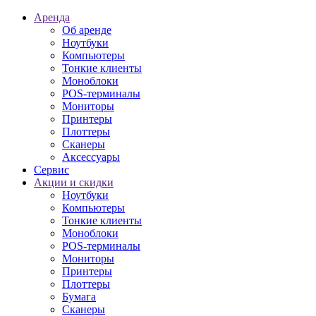
Аренда
Об аренде
Ноутбуки
Компьютеры
Тонкие клиенты
Моноблоки
POS-терминалы
Мониторы
Принтеры
Плоттеры
Сканеры
Аксессуары
Сервис
Акции и скидки
Ноутбуки
Компьютеры
Тонкие клиенты
Моноблоки
POS-терминалы
Мониторы
Принтеры
Плоттеры
Бумага
Сканеры