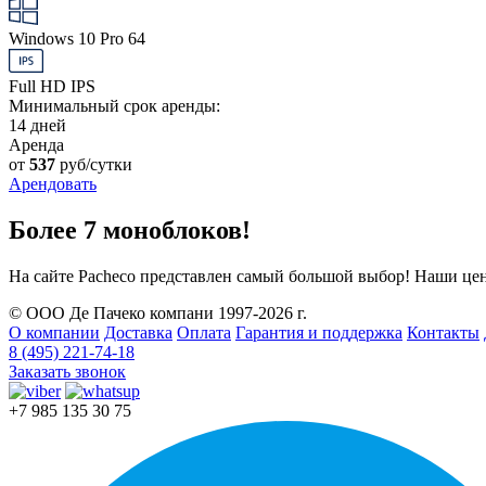
Windows 10 Pro 64
Full HD IPS
Минимальный срок аренды:
14 дней
Аренда
от
537
руб/сутки
Арендовать
Более 7 моноблоков!
На сайте Pacheco представлен самый большой выбор! Наши це
© ООО Де Пачеко компани 1997-2026 г.
О компании
Доставка
Оплата
Гарантия и поддержка
Контакты
8 (495) 221-74-18
Заказать звонок
+7 985 135 30 75