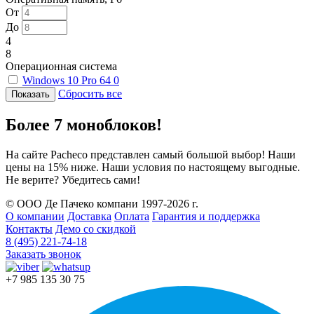
От
До
4
8
Операционная система
Windows 10 Pro 64
0
Сбросить все
Более 7 моноблоков!
На сайте Pacheco представлен самый большой выбор! Наши
цены на 15% ниже. Наши условия по настоящему выгодные.
Не верите? Убедитесь сами!
© ООО Де Пачеко компани 1997-2026 г.
О компании
Доставка
Оплата
Гарантия и поддержка
Контакты
Демо со скидкой
8 (495) 221-74-18
Заказать звонок
+7 985 135 30 75