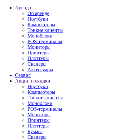
Аренда
Об аренде
Ноутбуки
Компьютеры
Тонкие клиенты
Моноблоки
POS-терминалы
Мониторы
Принтеры
Плоттеры
Сканеры
Аксессуары
Сервис
Акции и скидки
Ноутбуки
Компьютеры
Тонкие клиенты
Моноблоки
POS-терминалы
Мониторы
Принтеры
Плоттеры
Бумага
Сканеры