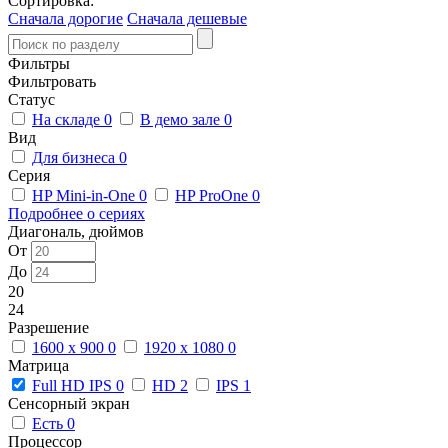
Сортировка:
Сначала дорогие
Сначала дешевые
Фильтры
Фильтровать
Статус
На складе
0
В демо зале
0
Вид
Для бизнеса
0
Серия
HP Mini-in-One
0
HP ProOne
0
Подробнее о сериях
Диагональ, дюймов
От
До
20
24
Разрешение
1600 x 900
0
1920 x 1080
0
Матрица
Full HD IPS
0
HD
2
IPS
1
Сенсорный экран
Есть
0
Процессор