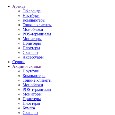
Аренда
Об аренде
Ноутбуки
Компьютеры
Тонкие клиенты
Моноблоки
POS-терминалы
Мониторы
Принтеры
Плоттеры
Сканеры
Аксессуары
Сервис
Акции и скидки
Ноутбуки
Компьютеры
Тонкие клиенты
Моноблоки
POS-терминалы
Мониторы
Принтеры
Плоттеры
Бумага
Сканеры